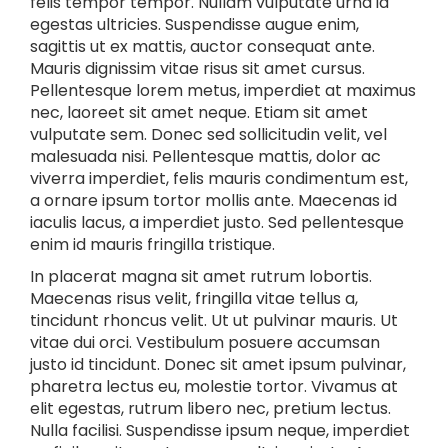
felis tempor tempor. Nullam vulputate urna id
egestas ultricies. Suspendisse augue enim,
sagittis ut ex mattis, auctor consequat ante.
Mauris dignissim vitae risus sit amet cursus.
Pellentesque lorem metus, imperdiet at maximus
nec, laoreet sit amet neque. Etiam sit amet
vulputate sem. Donec sed sollicitudin velit, vel
malesuada nisi. Pellentesque mattis, dolor ac
viverra imperdiet, felis mauris condimentum est,
a ornare ipsum tortor mollis ante. Maecenas id
iaculis lacus, a imperdiet justo. Sed pellentesque
enim id mauris fringilla tristique.
In placerat magna sit amet rutrum lobortis.
Maecenas risus velit, fringilla vitae tellus a,
tincidunt rhoncus velit. Ut ut pulvinar mauris. Ut
vitae dui orci. Vestibulum posuere accumsan
justo id tincidunt. Donec sit amet ipsum pulvinar,
pharetra lectus eu, molestie tortor. Vivamus at
elit egestas, rutrum libero nec, pretium lectus.
Nulla facilisi. Suspendisse ipsum neque, imperdiet