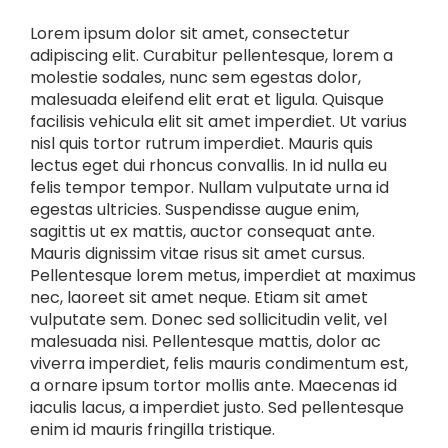
Lorem ipsum dolor sit amet, consectetur
adipiscing elit. Curabitur pellentesque, lorem a
molestie sodales, nunc sem egestas dolor,
malesuada eleifend elit erat et ligula. Quisque
facilisis vehicula elit sit amet imperdiet. Ut varius
nisl quis tortor rutrum imperdiet. Mauris quis
lectus eget dui rhoncus convallis. In id nulla eu
felis tempor tempor. Nullam vulputate urna id
egestas ultricies. Suspendisse augue enim,
sagittis ut ex mattis, auctor consequat ante.
Mauris dignissim vitae risus sit amet cursus.
Pellentesque lorem metus, imperdiet at maximus
nec, laoreet sit amet neque. Etiam sit amet
vulputate sem. Donec sed sollicitudin velit, vel
malesuada nisi. Pellentesque mattis, dolor ac
viverra imperdiet, felis mauris condimentum est,
a ornare ipsum tortor mollis ante. Maecenas id
iaculis lacus, a imperdiet justo. Sed pellentesque
enim id mauris fringilla tristique.