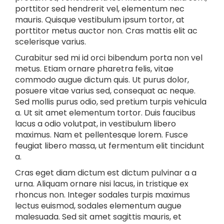
porttitor sed hendrerit vel, elementum nec
mauris. Quisque vestibulum ipsum tortor, at
porttitor metus auctor non. Cras mattis elit ac
scelerisque varius.
Curabitur sed mi id orci bibendum porta non vel
metus. Etiam ornare pharetra felis, vitae
commodo augue dictum quis. Ut purus dolor,
posuere vitae varius sed, consequat ac neque.
Sed mollis purus odio, sed pretium turpis vehicula
a. Ut sit amet elementum tortor. Duis faucibus
lacus a odio volutpat, in vestibulum libero
maximus. Nam et pellentesque lorem. Fusce
feugiat libero massa, ut fermentum elit tincidunt
a.
Cras eget diam dictum est dictum pulvinar a a
urna. Aliquam ornare nisi lacus, in tristique ex
rhoncus non. Integer sodales turpis maximus
lectus euismod, sodales elementum augue
malesuada. Sed sit amet sagittis mauris, et