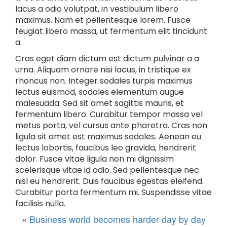
lacus a odio volutpat, in vestibulum libero
maximus. Nam et pellentesque lorem. Fusce
feugiat libero massa, ut fermentum elit tincidunt
a.
Cras eget diam dictum est dictum pulvinar a a
urna. Aliquam ornare nisi lacus, in tristique ex
rhoncus non. Integer sodales turpis maximus
lectus euismod, sodales elementum augue
malesuada. Sed sit amet sagittis mauris, et
fermentum libero. Curabitur tempor massa vel
metus porta, vel cursus ante pharetra. Cras non
ligula sit amet est maximus sodales. Aenean eu
lectus lobortis, faucibus leo gravida, hendrerit
dolor. Fusce vitae ligula non mi dignissim
scelerisque vitae id odio. Sed pellentesque nec
nisl eu hendrerit. Duis faucibus egestas eleifend.
Curabitur porta fermentum mi. Suspendisse vitae
facilisis nulla.
«
Business world becomes harder day by day